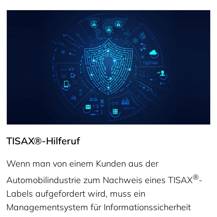
TISAX®-Hilferuf
Wenn man von einem Kunden aus der
®
Automobilindustrie zum Nachweis eines TISAX
-
Labels aufgefordert wird, muss ein
Managementsystem für Informationssicherheit