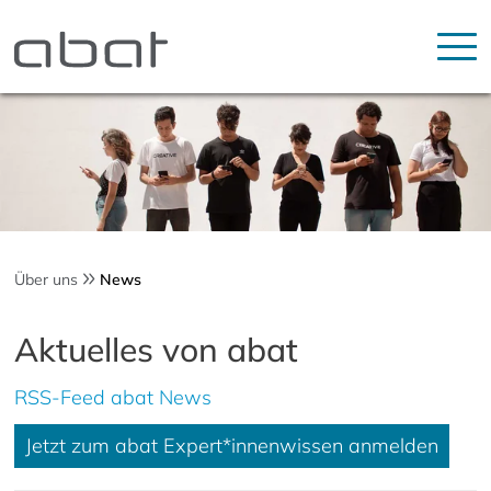
Über uns
News
Aktuelles von abat
RSS-Feed abat News
Jetzt zum abat Expert*innenwissen anmelden