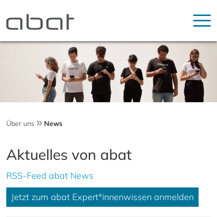
Über uns
News
Aktuelles von abat
RSS-Feed abat News
Jetzt zum abat Expert*innenwissen anmelden