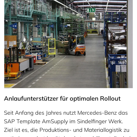
Anlaufunterstützer für optimalen Rollout
Seit Anfang des Jahres nutzt Mercedes-Benz das
SAP Template AmSupply im Sindelfinger Werk.
Ziel ist es, die Produktions- und Materiallogistik zu