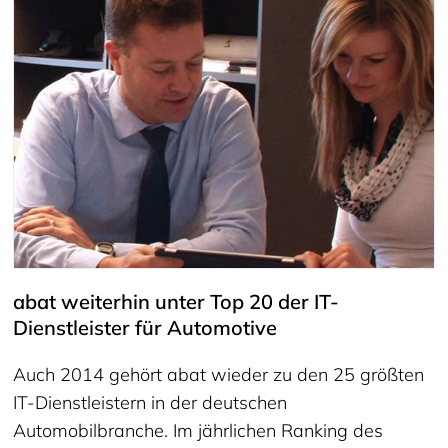
abat weiterhin unter Top 20 der IT-
Dienstleister für Automotive
Auch 2014 gehört abat wieder zu den 25 größten
IT-Dienstleistern in der deutschen
Automobilbranche. Im jährlichen Ranking des