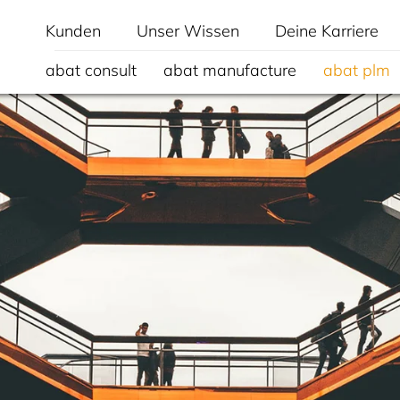
Kunden
Unser Wissen
Deine Karriere
abat consult
abat manufacture
abat plm