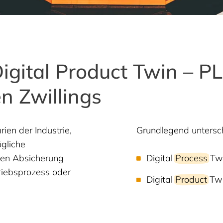
Digital Product Twin – 
n Zwillings
rien der Industrie,
Grundlegend untersch
ögliche
hen Absicherung
Digital
Process
Tw
riebsprozess oder
Digital
Product
Tw