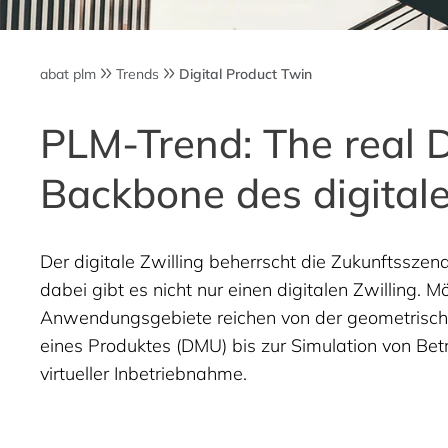
abat plm
Trends
Digital Product Twin
PLM-Trend: The real 
Backbone des digitale
Der digitale Zwilling beherrscht die Zukunftsszena
dabei gibt es nicht nur einen digitalen Zwilling. M
Anwendungsgebiete reichen von der geometrisc
eines Produktes (DMU) bis zur Simulation von Bet
virtueller Inbetriebnahme.