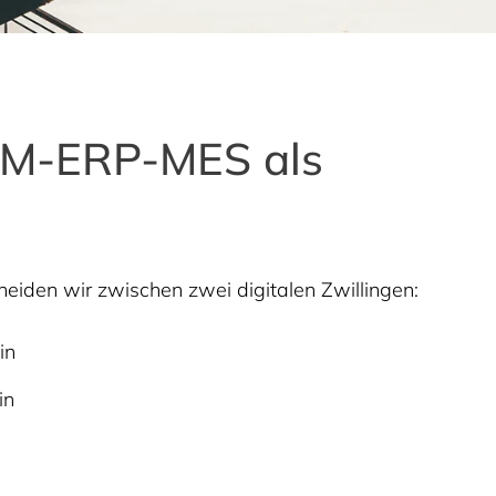
PLM-ERP-MES als
eiden wir zwischen zwei digitalen Zwillingen:
in
in