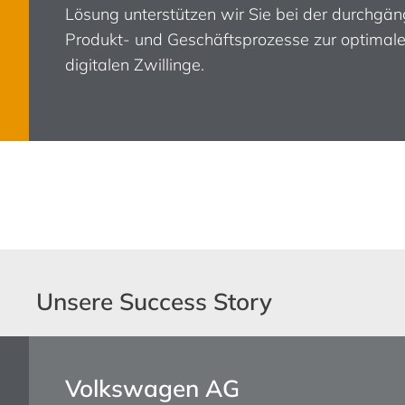
Lösung unterstützen wir Sie bei der durchgän
Produkt- und Geschäftsprozesse zur optimal
digitalen Zwillinge.
Unsere Success Story
Volkswagen AG