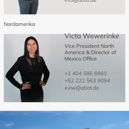
Nordamerika
Victa Wewerinke
Vice President North
America & Director of
Mexico Office
+1 404 586 6860
+52 222 563 9094
xviw@abat.de