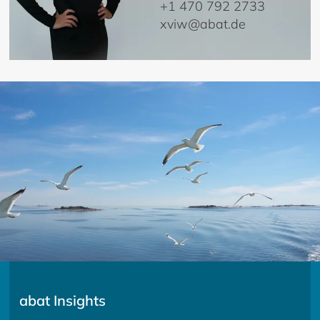
+1 470 792 2733
xviw@abat.de
abat Insights