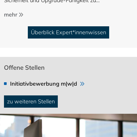
Sicherheit und Upgrade-Fähigkeit zu…
mehr
Überblick Expert*innenwissen
Offene Stellen
Initiativbewerbung m|w|d
zu weiteren Stellen