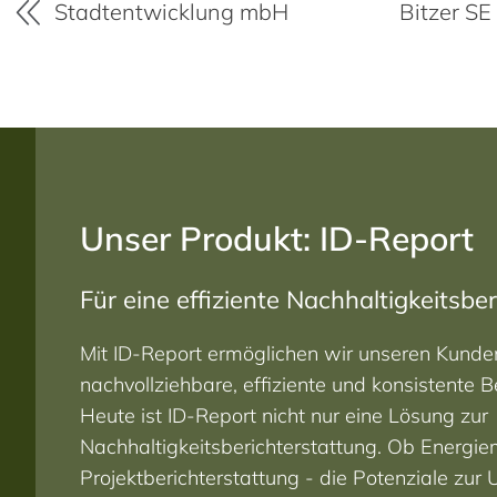
 SE
bremenports GmbH & Co.KG
Unser Produkt: ID-Report
Für eine effiziente Nachhaltigkeitsbe
Mit ID-Report ermöglichen wir unseren Kunde
nachvollziehbare, effiziente und konsistente B
Heute ist ID-Report nicht nur eine Lösung zur
Nachhaltigkeitsberichterstattung. Ob Energ
Projektberichterstattung - die Potenziale zur