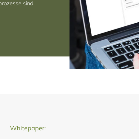
prozesse sind
Whitepaper: