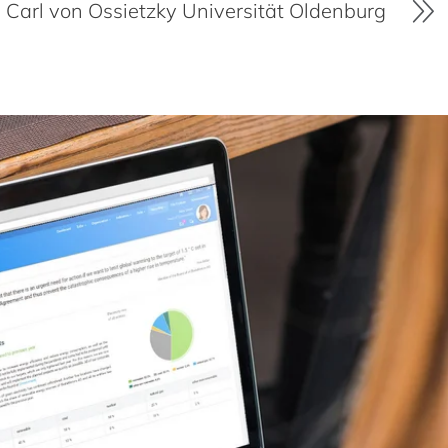
DEK – Deutsche Extrakt Kaffee GmbH