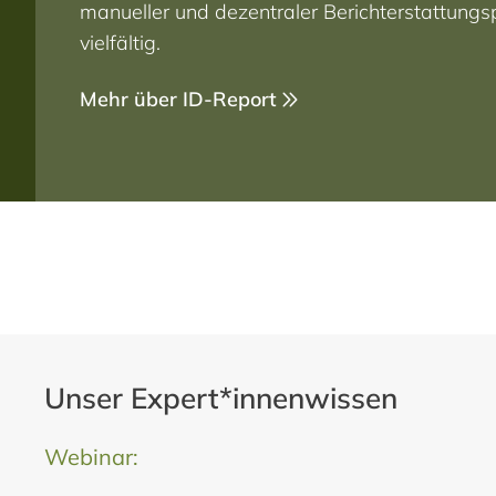
manueller und dezentraler Berichterstattungs
vielfältig.
Mehr über ID-Report
Unser Expert*innenwissen
Webinar: