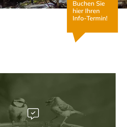
Buchen Sie
hier Ihren
Info-Termin!