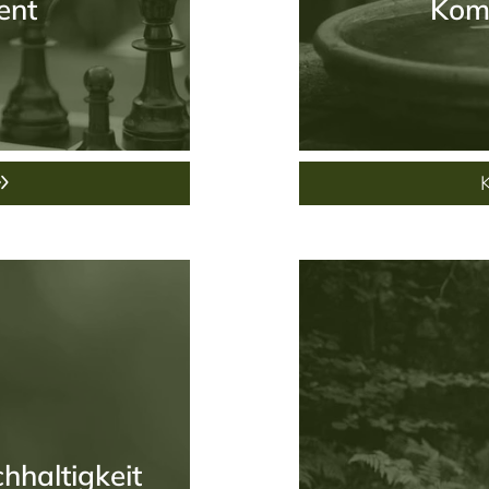
ent
Kom
hhaltigkeit