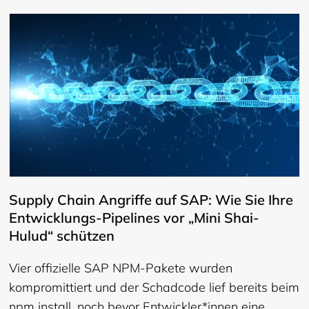
Supply Chain Angriffe auf SAP: Wie Sie Ihre
Entwicklungs-Pipelines vor „Mini Shai-
Hulud“ schützen
Vier offizielle SAP NPM-Pakete wurden
kompromittiert und der Schadcode lief bereits beim
npm install, noch bevor Entwickler*innen eine