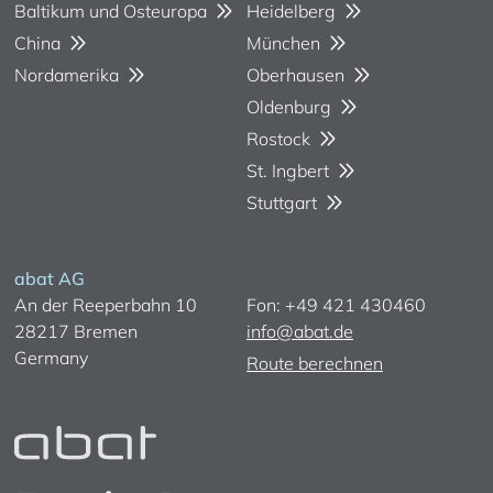
Baltikum und Osteuropa
Heidelberg
China
München
Nordamerika
Oberhausen
Oldenburg
Rostock
St. Ingbert
Stuttgart
abat AG
An der Reeperbahn 10
Fon: +49 421 430460
28217 Bremen
info@abat.de
Germany
Route berechnen