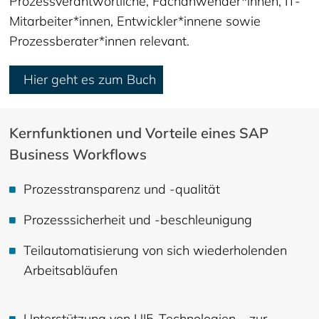
Prozessverantwortliche, Fachanwender*innen, IT-
Mitarbeiter*innen, Entwickler*innene sowie
Prozessberater*innen relevant.
Hier geht es zum Buch
Kernfunktionen und Vorteile eines SAP
Business Workflows
Prozesstransparenz und -qualität
Prozesssicherheit und -beschleunigung
Teilautomatisierung von sich wiederholenden
Arbeitsabläufen
Unterstützung von UI5-Technologien – zur