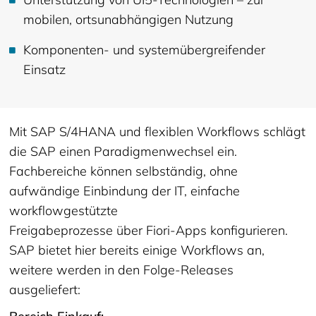
mobilen, ortsunabhängigen Nutzung
Komponenten- und systemübergreifender
Einsatz
Mit SAP S/4HANA und flexiblen Workflows schlägt
die SAP einen Paradigmenwechsel ein.
Fachbereiche können selbständig, ohne
aufwändige Einbindung der IT, einfache
workflowgestützte
Freigabeprozesse über Fiori-Apps konfigurieren.
SAP bietet hier bereits einige Workflows an,
weitere werden in den Folge-Releases
ausgeliefert: