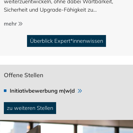
weiterzuentwickeln, ohne dabei Wartbarkeit,
Sicherheit und Upgrade-Fähigkeit zu…
mehr
Überblick Expert*innenwissen
Offene Stellen
Initiativbewerbung m|w|d
zu weiteren Stellen