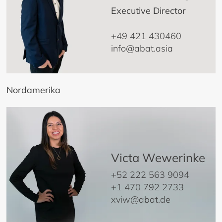
Executive Director
+49 421 430460
info@abat.asia
Nordamerika
Victa Wewerinke
+52 222 563 9094
+1 470 792 2733
xviw@abat.de