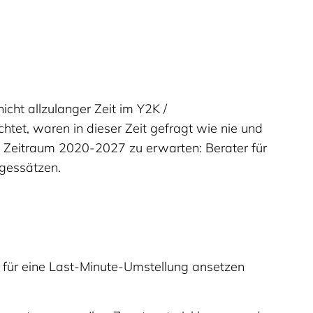
cht allzulanger Zeit im Y2K /
tet, waren in dieser Zeit gefragt wie nie und
m Zeitraum 2020-2027 zu erwarten: Berater für
gessätzen.
ie für eine Last-Minute-Umstellung ansetzen