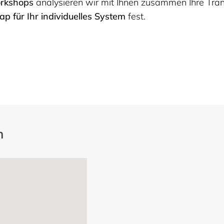
rkshops
analysieren wir mit Ihnen zusammen Ihre Tra
p für Ihr individuelles System
fest.
n