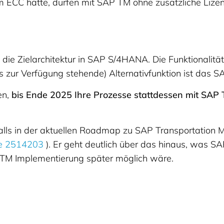
 im ECC hatte, dürfen mit SAP TM ohne zusätzliche Liz
ht die Zielarchitektur in SAP S/4HANA. Die Funktionalit
eits zur Verfügung stehende) Alternativfunktion ist da
en,
bis Ende 2025 Ihre Prozesse stattdessen mit SAP
alls in der aktuellen Roadmap zu SAP Transportation
e 2514203
). Er geht deutlich über das hinaus, was SA
P TM Implementierung später möglich wäre.