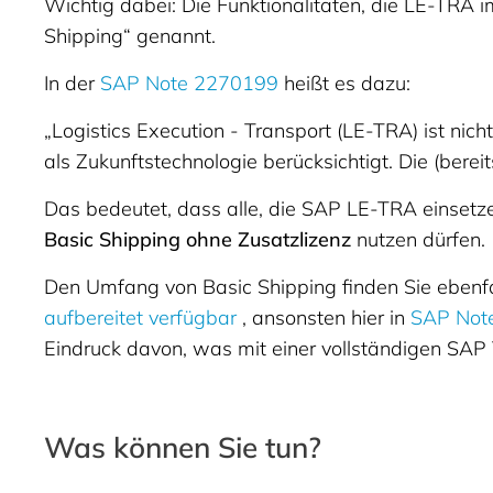
Wichtig dabei: Die Funktionalitäten, die LE-TRA
Shipping“ genannt.
In der
SAP Note 2270199
heißt es dazu:
„Logistics Execution - Transport (LE-TRA) ist nic
als Zukunftstechnologie berücksichtigt. Die (ber
Das bedeutet, dass alle, die SAP LE-TRA einsetz
Basic Shipping ohne Zusatzlizenz
nutzen dürfen.
Den Umfang von Basic Shipping finden Sie ebenf
aufbereitet verfügbar
, ansonsten hier in
SAP Not
Eindruck davon, was mit einer vollständigen SA
Was können Sie tun?