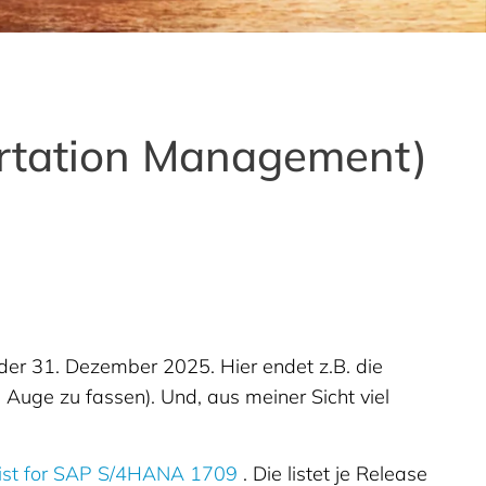
ortation Management)
er 31. Dezember 2025. Hier endet z.B. die
uge zu fassen). Und, aus meiner Sicht viel
 List for SAP S/4HANA 1709
. Die listet je Release