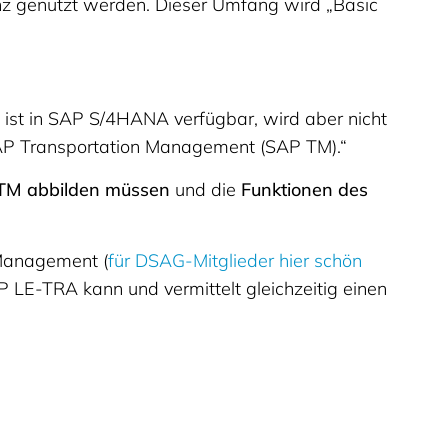
enz genutzt werden. Dieser Umfang wird „Basic
ät ist in SAP S/4HANA verfügbar, wird aber nicht
s SAP Transportation Management (SAP TM).“
 TM abbilden müssen
und die
Funktionen des
 Management (
für DSAG-Mitglieder hier schön
P LE-TRA kann und vermittelt gleichzeitig einen