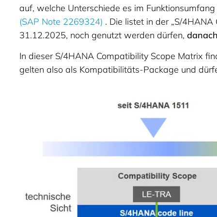
auf, welche Unterschiede es im Funktionsumfang
(SAP Note 2269324)
. Die listet in der „S/4HANA
31.12.2025, noch genutzt werden dürfen,
danach
In dieser S/4HANA Compatibility Scope Matrix fi
gelten also als Kompatibilitäts-Package und dür