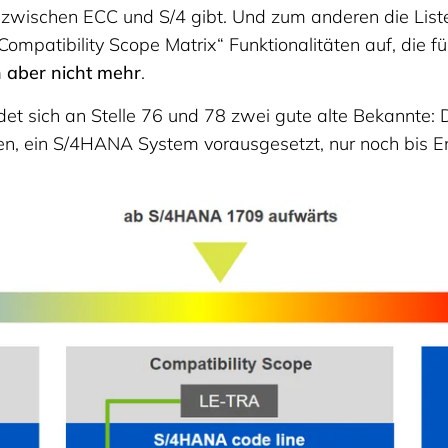
 zwischen ECC und S/4 gibt. Und zum anderen die Lis
 Compatibility Scope Matrix“ Funktionalitäten auf, die 
 aber nicht mehr
.
ndet sich an Stelle 76 und 78 zwei gute alte Bekann
fen, ein S/4HANA System vorausgesetzt, nur noch bis 