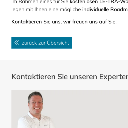
Im Rahmen eines für Sie
kostenlosen LE-TRA-Wo
legen mit Ihnen eine mögliche
individuelle Roadma
Kontaktieren Sie uns, wir freuen uns auf Sie!
zurück zur Übersicht
Kontaktieren Sie unseren Experte