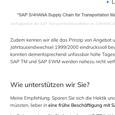
Verfügbarkeit der SAP Transportfunktionalitäten im S/4HANA (
Zudem kennen wir alle das Prinzip von Angebot un
Jahrtausendwechsel 1999/2000 eindrucksvoll bewi
konnten dementsprechend unfassbar hohe Tagessät
SAP TM und SAP EWM werden nahezu nicht verfü
Wie unterstützen wir Sie?
Meine Empfehlung: Sparen Sie sich die Hektik und 
müssten, lieber in
eine frühe Beschäftigung mit