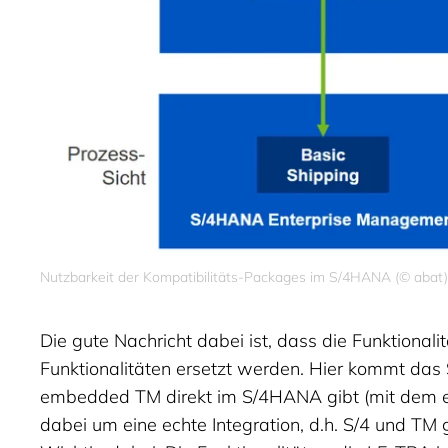
Nutzbarkeit der Kompatibilitäts-Packages im S/4HANA (© abat
Die gute Nachricht dabei ist, dass die Funktional
Funktionalitäten ersetzt werden. Hier kommt da
embedded TM direkt im S/4HANA gibt (mit dem e
dabei um eine echte Integration, d.h. S/4 und TM