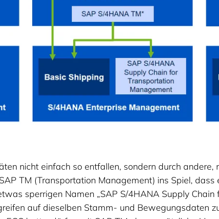
)
itäten nicht einfach so entfallen, sondern durch ande
s SAP TM (Transportation Management) ins Spiel, dass
twas sperrigen Namen „SAP S/4HANA Supply Chain for
 greifen auf dieselben Stamm- und Bewegungsdaten zu u