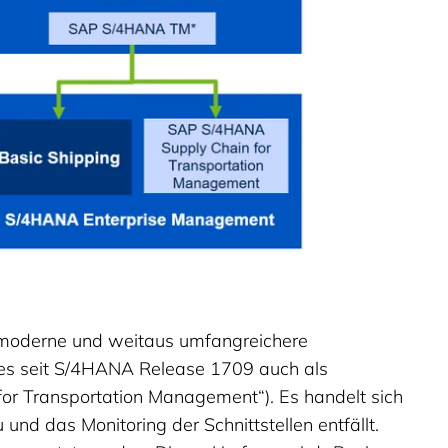
re, moderne und weitaus umfangreichere
 es seit S/4HANA Release 1709 auch als
 Transportation Management“). Es handelt sich
nd das Monitoring der Schnittstellen entfällt.