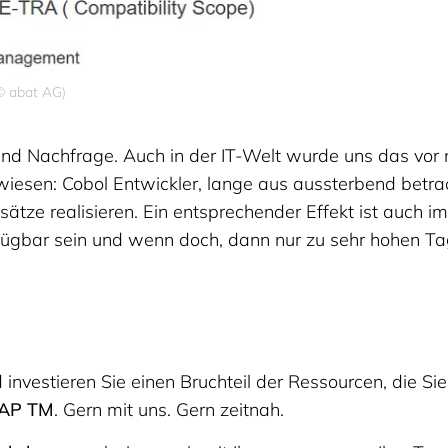
© abat AG)
d Nachfrage. Auch in der IT-Welt wurde uns das vor ni
esen: Cobol Entwickler, lange aus aussterbend betrach
ze realisieren. Ein entsprechender Effekt ist auch i
gbar sein und wenn doch, dann nur zu sehr hohen Ta
investieren Sie einen Bruchteil der Ressourcen, die S
 SAP TM
. Gern mit uns. Gern zeitnah.