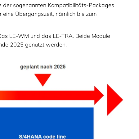
te der sogenannten Kompatibilitäts-Packages
für eine Übergangszeit, nämlich bis zum
te: Das LE-WM und das LE-TRA. Beide Module
Ende 2025 genutzt werden.