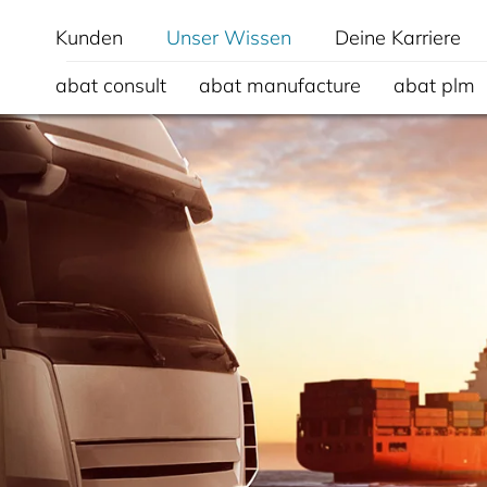
Kunden
Unser Wissen
Deine Karriere
abat consult
abat manufacture
abat plm