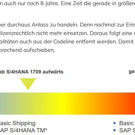
nn auch nur noch 8 Jahre. Eine Zeit die gerade in gr
, aber durchaus Anlass zu handeln. Denn nochmal zur Er
 lizenzrechtlich nicht mehr einsetzen. Daraus folgt ei
itäten auch aus der Codeline entfernt werden. Damit 
sprechend aufschieben.