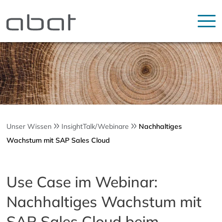
Unser Wissen
InsightTalk/Webinare
Nachhaltiges
Wachstum mit SAP Sales Cloud
Use Case im Webinar:
Nachhaltiges Wachstum mit
SAP Sales Cloud beim