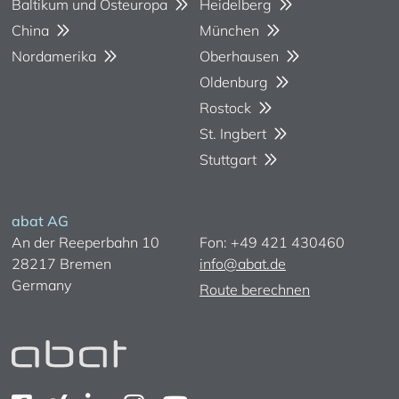
Baltikum und Osteuropa
Heidelberg
China
München
Nordamerika
Oberhausen
Oldenburg
Rostock
St. Ingbert
Stuttgart
abat AG
An der Reeperbahn 10
Fon: +49 421 430460
28217 Bremen
info@abat.de
Germany
Route berechnen