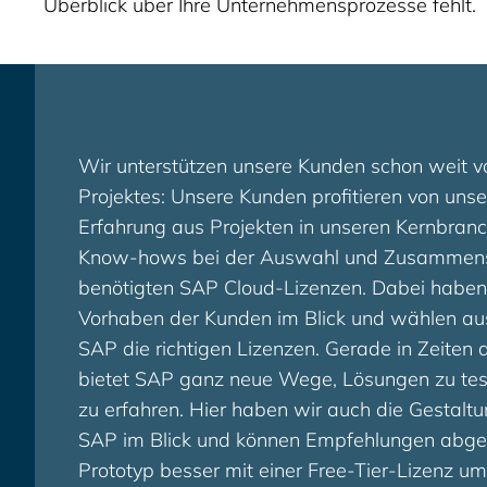
Überblick über Ihre Unternehmensprozesse fehlt.
Wir unterstützen unsere Kunden schon weit v
Projektes: Unsere Kunden profitieren von unse
Erfahrung aus Projekten in unseren Kernbran
Know-hows bei der Auswahl und Zusammenst
benötigten SAP Cloud-Lizenzen. Dabei haben 
Vorhaben der Kunden im Blick und wählen a
SAP die richtigen Lizenzen. Gerade in Zeiten
bietet SAP ganz neue Wege, Lösungen zu te
zu erfahren. Hier haben wir auch die Gestalt
SAP im Blick und können Empfehlungen abge
Prototyp besser mit einer Free-Tier-Lizenz u