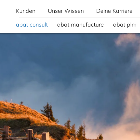
Kunden
Unser Wissen
Deine Karriere
abat consult
abat manufacture
abat plm