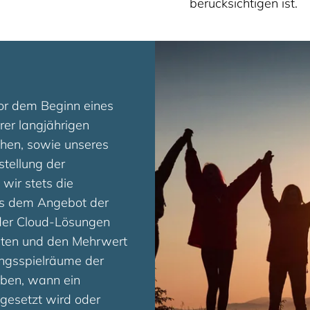
berücksichtigen ist.
or dem Beginn eines
rer langjährigen
chen, sowie unseres
ellung der
wir stets die
us dem Angebot der
 der Cloud-Lösungen
sten und den Mehrwert
ungsspielräume der
ben, wann ein
mgesetzt wird oder