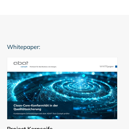
Whitepaper:
Project Kernseife