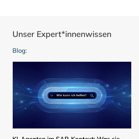
Unser Expert*innenwissen
Blog:
KI-Agenten im SAP-Kontext: Was sie