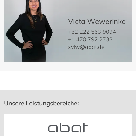
Victa Wewerinke
+52 222 563 9094
+1 470 792 2733
xviw@abat.de
Unsere Leistungsbereiche: