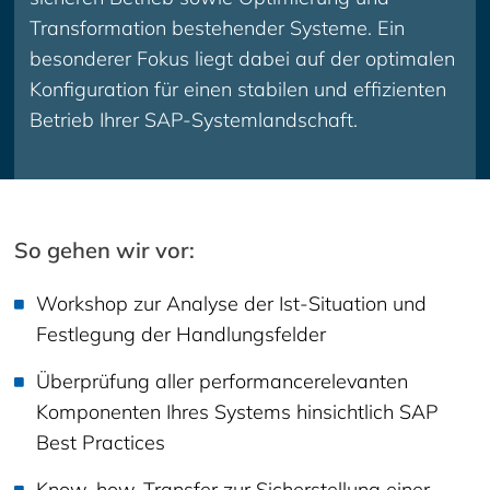
Transformation bestehender Systeme. Ein
besonderer Fokus liegt dabei auf der optimalen
Konfiguration für einen stabilen und effizienten
Betrieb Ihrer SAP-Systemlandschaft.
So gehen wir vor:
Workshop zur Analyse der Ist-Situation und
Festlegung der Handlungsfelder
Überprüfung aller performancerelevanten
Komponenten Ihres Systems hinsichtlich SAP
Best Practices
Know-how-Transfer zur Sicherstellung einer