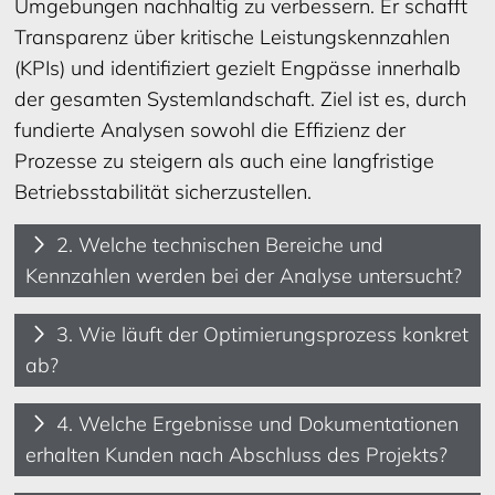
Umgebungen nachhaltig zu verbessern. Er schafft
Transparenz über kritische Leistungskennzahlen
(KPIs) und identifiziert gezielt Engpässe innerhalb
der gesamten Systemlandschaft. Ziel ist es, durch
fundierte Analysen sowohl die Effizienz der
Prozesse zu steigern als auch eine langfristige
Betriebsstabilität sicherzustellen.
2. Welche technischen Bereiche und
Kennzahlen werden bei der Analyse untersucht?
3. Wie läuft der Optimierungsprozess konkret
ab?
4. Welche Ergebnisse und Dokumentationen
erhalten Kunden nach Abschluss des Projekts?