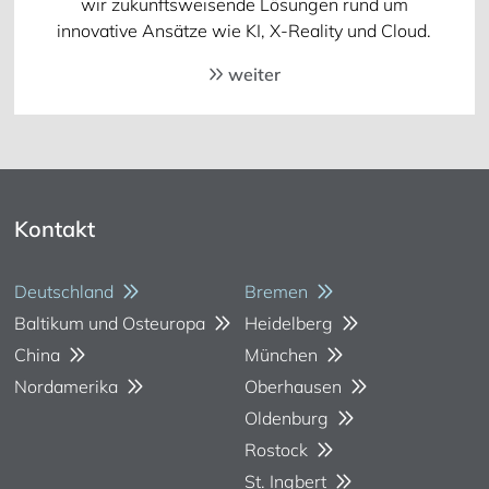
wir zukunftsweisende Lösungen rund um
innovative Ansätze wie KI, X-Reality und Cloud.
weiter
Kontakt
Deutschland
Bremen
Baltikum und Osteuropa
Heidelberg
China
München
Nordamerika
Oberhausen
Oldenburg
Rostock
St. Ingbert