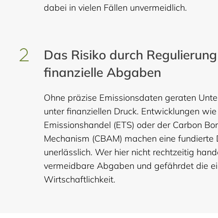
dabei in vielen Fällen unvermeidlich.
Das Risiko durch Regulierun
finanzielle Abgaben
Ohne präzise Emissionsdaten geraten Un
unter finanziellen Druck. Entwicklungen wi
Emissionshandel (ETS) oder der Carbon Bo
Mechanism (CBAM) machen eine fundierte
unerlässlich. Wer hier nicht rechtzeitig handel
vermeidbare Abgaben und gefährdet die e
Wirtschaftlichkeit.