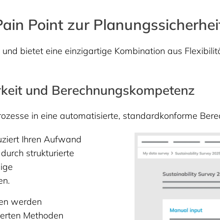
ain Point zur Planungssicherhei
nd bietet eine einzigartige Kombination aus Flexibilit
arkeit und Berechnungskompetenz
Prozesse in eine automatisierte, standardkonforme Ber
uziert Ihren Aufwand
urch strukturierte
dige
en.
nen werden
sierten Methoden