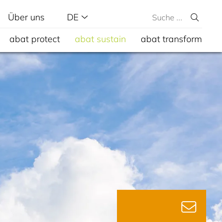
Über uns
DE
abat protect
abat sustain
abat transform