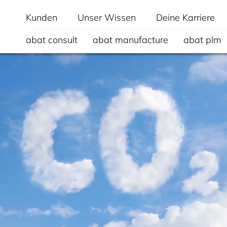
Kunden
Unser Wissen
Deine Karriere
abat consult
abat manufacture
abat plm