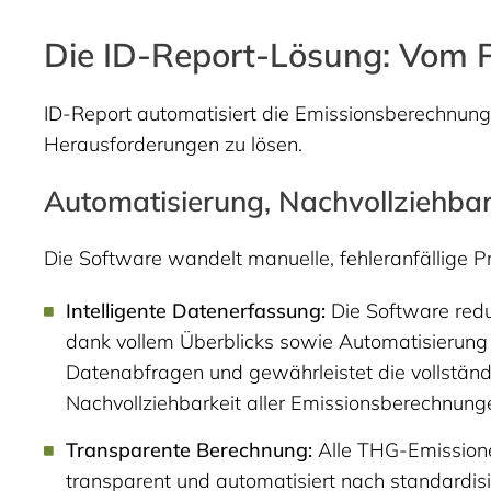
Die ID-Report-Lösung: Vom P
ID-Report automatisiert die Emissionsberechnung u
Herausforderungen zu lösen.
Automatisierung, Nachvollziehb
Die Software wandelt manuelle, fehleranfällige 
Intelligente Datenerfassung:
Die Software red
dank vollem Überblicks sowie Automatisierung d
Datenabfragen und gewährleistet die vollstän
Nachvollziehbarkeit aller Emissionsberechnung
Transparente Berechnung:
Alle THG-Emissio
transparent und automatisiert nach standardi