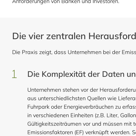
Anforderungen von Banken und Investoren.
Die vier zentralen Herausfo
Die Praxis zeigt, dass Unternehmen bei der Emiss
Die Komplexität der Daten u
Unternehmen stehen vor der Herausforderun
aus unterschiedlichsten Quellen wie Lieferan
Fuhrpark oder Energieverbräuchen zu erfass
in verschiedenen Einheiten (z.B. Liter, Gallo
Gültigkeitszeiträumen vor und müssen mit 
Emissionsfaktoren (EF) verknüpft werden. 