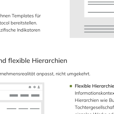
Ihnen Templates für
col bereitstellen.
ifische Indikatoren
 flexible Hierarchien
ternehmensrealität anpasst, nicht umgekehrt.
Flexible Hierarchi
Informationskontex
Hierarchien wie Bu
Tochtergesellschaf