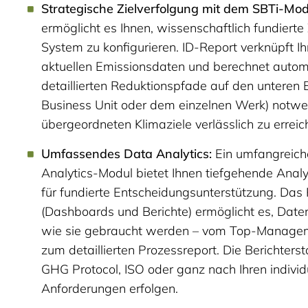
Strategische Zielverfolgung mit dem SBTi-Mod
ermöglicht es Ihnen, wissenschaftlich fundierte 
System zu konfigurieren. ID-Report verknüpft Ih
aktuellen Emissionsdaten und berechnet autom
detaillierten Reduktionspfade auf den unteren 
Business Unit oder dem einzelnen Werk) notwen
übergeordneten Klimaziele verlässlich zu erreic
Umfassendes Data Analytics:
Ein umfangreiche
Analytics-Modul bietet Ihnen tiefgehende Analy
für fundierte Entscheidungsunterstützung. Das
(Dashboards und Berichte) ermöglicht es, Daten 
wie sie gebraucht werden – vom Top-Manage
zum detaillierten Prozessreport. Die Berichter
GHG Protocol, ISO oder ganz nach Ihren individ
Anforderungen erfolgen.