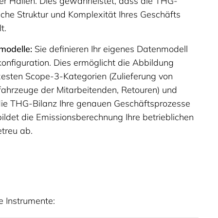
r Hallen. Dies gewährleistet, dass die THG-
liche Struktur und Komplexität Ihres Geschäfts
t.
modelle:
Sie definieren Ihr eigenes Datenmodell
onfiguration. Dies ermöglicht die Abbildung
xesten Scope-3-Kategorien (Zulieferung von
fahrzeuge der Mitarbeitenden, Retouren) und
 die THG-Bilanz Ihre genauen Geschäftsprozesse
bildet die Emissionsberechnung Ihre betrieblichen
etreu ab.
e Instrumente: