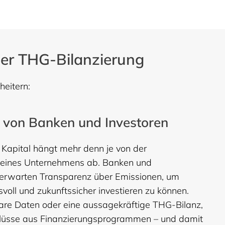
der THG-Bilanzierung
heitern:
 von Banken und Investoren
Kapital hängt mehr denn je von der
e eines Unternehmens ab. Banken und
 erwarten Transparenz über Emissionen, um
voll und zukunftssicher investieren zu können.
are Daten oder eine aussagekräftige THG-Bilanz,
lüsse aus Finanzierungsprogrammen – und damit