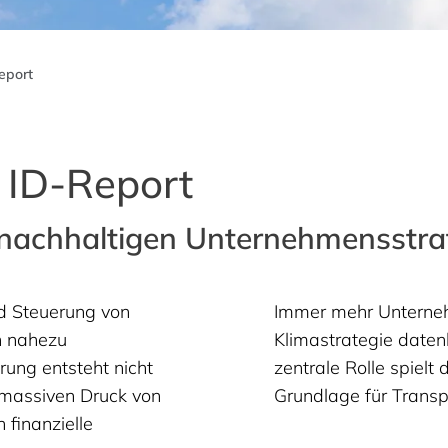
eport
 ID-Report
 nachhaltigen Unternehmensstra
nd Steuerung von
Immer mehr Unterneh
n nahezu
Klimastrategie date
rung entsteht nicht
zentrale Rolle spielt
 massiven Druck von
Grundlage für Trans
finanzielle