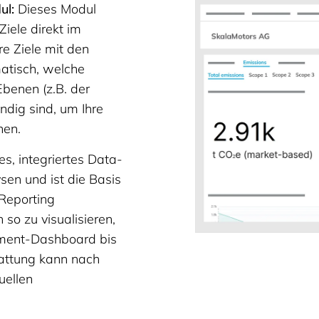
ul:
Dieses Modul
Ziele direkt im
re Ziele mit den
atisch, welche
Ebenen (z.B. der
dig sind, um Ihre
hen.
s, integriertes Data-
sen und ist die Basis
 Reporting
so zu visualisieren,
ment-Dashboard bis
stattung kann nach
uellen