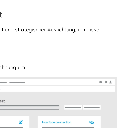
t
ät und strategischer Ausrichtung, um diese
echnung um.