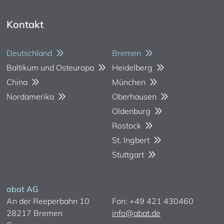
Kontakt
Deutschland
Bremen
Baltikum und Osteuropa
Heidelberg
China
München
Nordamerika
Oberhausen
Oldenburg
Rostock
St. Ingbert
Stuttgart
abat AG
An der Reeperbahn 10
Fon: +49 421 430460
28217 Bremen
info@abat.de