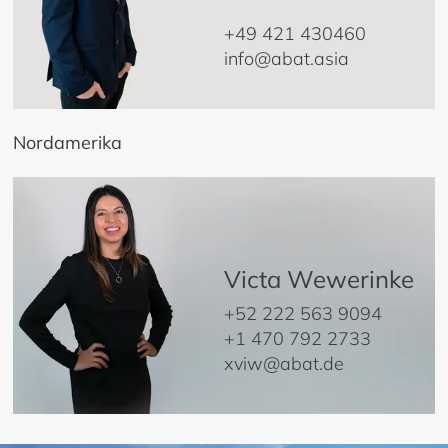
+49 421 430460
info@abat.asia
Nordamerika
Victa Wewerinke
+52 222 563 9094
+1 470 792 2733
xviw@abat.de