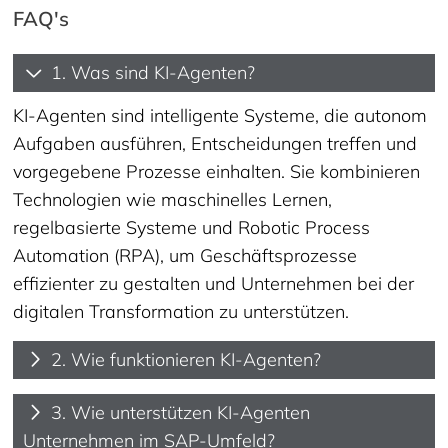
FAQ's
1. Was sind KI-Agenten?
KI-Agenten sind intelligente Systeme, die autonom
Aufgaben ausführen, Entscheidungen treffen und
vorgegebene Prozesse einhalten. Sie kombinieren
Technologien wie maschinelles Lernen,
regelbasierte Systeme und Robotic Process
Automation (RPA), um Geschäftsprozesse
effizienter zu gestalten und Unternehmen bei der
digitalen Transformation zu unterstützen.
2. Wie funktionieren KI-Agenten?
3. Wie unterstützen KI-Agenten
Unternehmen im SAP-Umfeld?