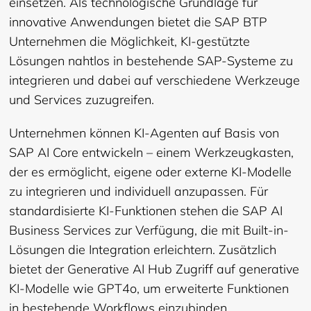
einsetzen. Als technologische Grundlage für
innovative Anwendungen bietet die SAP BTP
Unternehmen die Möglichkeit, KI-gestützte
Lösungen nahtlos in bestehende SAP-Systeme zu
integrieren und dabei auf verschiedene Werkzeuge
und Services zuzugreifen.
Unternehmen können KI-Agenten auf Basis von
SAP AI Core entwickeln – einem Werkzeugkasten,
der es ermöglicht, eigene oder externe KI-Modelle
zu integrieren und individuell anzupassen. Für
standardisierte KI-Funktionen stehen die SAP AI
Business Services zur Verfügung, die mit Built-in-
Lösungen die Integration erleichtern. Zusätzlich
bietet der Generative AI Hub Zugriff auf generative
KI-Modelle wie GPT4o, um erweiterte Funktionen
in bestehende Workflows einzubinden.