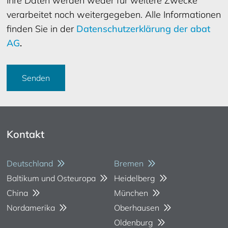
Ihre Daten werden weder für weitere Zwecke
verarbeitet noch weitergegeben. Alle Informationen
finden Sie in der
Datenschutzerklärung der abat
AG
.
Senden
Kontakt
Deutschland
Bremen
Baltikum und Osteuropa
Heidelberg
China
München
Nordamerika
Oberhausen
Oldenburg