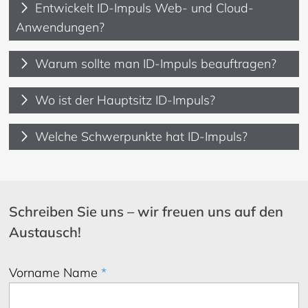
Entwickelt ID-Impuls Web- und Cloud-
Anwendungen?
Warum sollte man ID-Impuls beauftragen?
Wo ist der Hauptsitz ID-Impuls?
Welche Schwerpunkte hat ID-Impuls?
Schreiben Sie uns – wir freuen uns auf den
Austausch!
Vorname Name
*