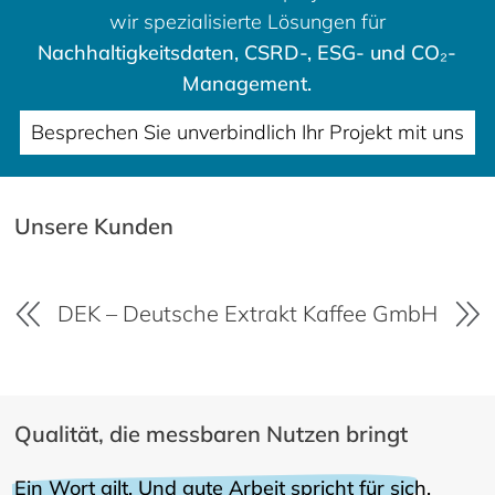
wir spezialisierte Lösungen für
Nachhaltigkeitsdaten, CSRD-, ESG- und CO₂-
Management.
Besprechen Sie unverbindlich Ihr Projekt mit uns
Unsere Kunden
mbH
DF World of Spices GmbH
Qualität, die messbaren Nutzen bringt
Ein Wort gilt. Und gute Arbeit spricht für sich.