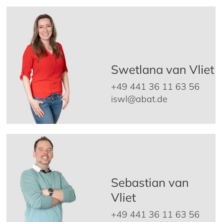
Swetlana van Vliet
+49 441 36 11 63 56
iswl@abat.de
Sebastian van
Vliet
+49 441 36 11 63 56