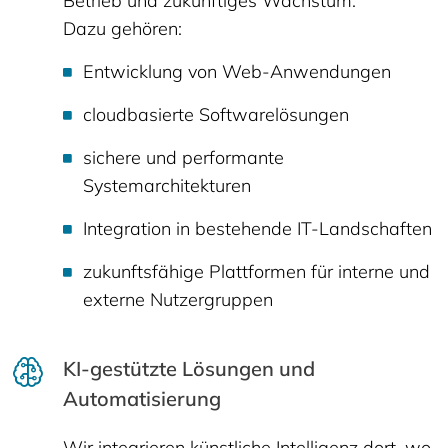
Betrieb und zukünftiges Wachstum.
Dazu gehören:
Entwicklung von Web-Anwendungen
cloudbasierte Softwarelösungen
sichere und performante
Systemarchitekturen
Integration in bestehende IT-Landschaften
zukunftsfähige Plattformen für interne und
externe Nutzergruppen
KI-gestützte Lösungen und
Automatisierung
Wir integrieren künstliche Intelligenz dort, wo