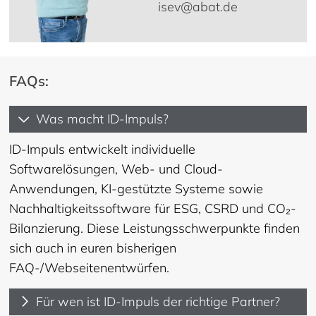
isev@abat.de
FAQs:
Was macht ID-Impuls?
ID-Impuls entwickelt individuelle
Softwarelösungen, Web- und Cloud-
Anwendungen, KI-gestützte Systeme sowie
Nachhaltigkeitssoftware für ESG, CSRD und CO₂-
Bilanzierung. Diese Leistungsschwerpunkte finden
sich auch in euren bisherigen
FAQ-/Webseitenentwürfen.
Für wen ist ID-Impuls der richtige Partner?