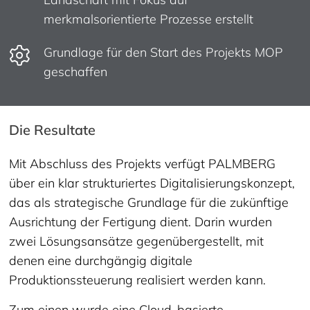
merkmalsorientierte Prozesse erstellt
Grundlage für den Start des Projekts MOP
geschaffen
Die Resultate
Mit Abschluss des Projekts verfügt PALMBERG
über ein klar strukturiertes Digitalisierungskonzept,
das als strategische Grundlage für die zukünftige
Ausrichtung der Fertigung dient. Darin wurden
zwei Lösungsansätze gegenübergestellt, mit
denen eine durchgängig digitale
Produktionssteuerung realisiert werden kann.
Zum einen wurde eine Cloud-basierte