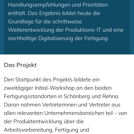
Handlungsempfehlungen und Prioritäten
enthält. Das Ergebnis bildet heute die
Grundlage für die schrittweise
Weiterentwicklung der Produktions-IT und eine
nachhaltige Digitalisierung der Fertigung.
Das Projekt
Den Startpunkt des Projekts bildete ein
zweitägiger Initial-Workshop an den beiden
Fertigungsstandorten in Schönberg und Rehna.
Daran nahmen Vertreterinnen und Vertreter aus
allen relevanten Unternehmensbereichen teil – von
der Produktentwicklung über die
Arbeitsvorbereitung, Fertigung und