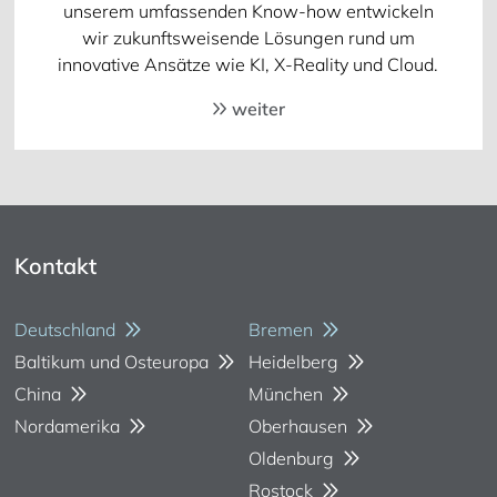
unserem umfassenden Know-how entwickeln
wir zukunftsweisende Lösungen rund um
innovative Ansätze wie KI, X-Reality und Cloud.
weiter
Kontakt
Deutschland
Bremen
Baltikum und Osteuropa
Heidelberg
China
München
Nordamerika
Oberhausen
Oldenburg
Rostock