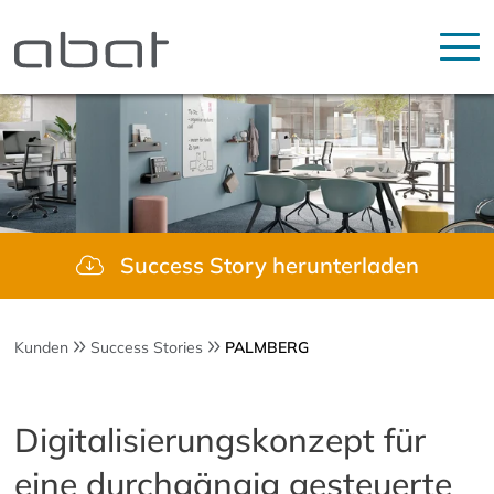
Success Story herunterladen
Kunden
Success Stories
PALMBERG
Digitalisierungskonzept für
eine durchgängig gesteuerte