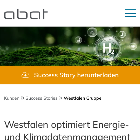
Success Story herunterladen
Kunden
Success Stories
Westfalen Gruppe
Westfalen optimiert Energie-
und Klimadatenmanagement