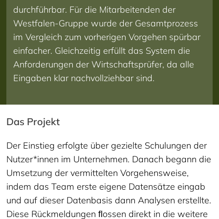
durchführbar. Für die Mitarbeitenden der
Westfalen-Gruppe wurde der Gesamtprozess
im Vergleich zum vorherigen Vorgehen spürbar
einfacher. Gleichzeitig erfüllt das System die
Anforderungen der Wirtschaftsprüfer, da alle
Eingaben klar nachvollziehbar sind.
Das Projekt
Der Einstieg erfolgte über gezielte Schulungen der
Nutzer*innen im Unternehmen. Danach begann die
Umsetzung der vermittelten Vorgehensweise,
indem das Team erste eigene Datensätze eingab
und auf dieser Datenbasis dann Analysen erstellte.
Diese Rückmeldungen ﬂossen direkt in die weitere