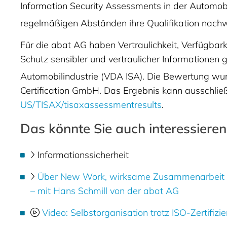
Information Security Assessments in der Automobi
regelmäßigen Abständen ihre Qualifikation nach
Für die abat AG haben Vertraulichkeit, Verfügba
Schutz sensibler und vertraulicher Informationen
Automobilindustrie (VDA ISA). Die Bewertung wu
Certification GmbH. Das Ergebnis kann ausschli
US/TISAX/tisaxassessmentresults
.
Das könnte Sie auch interessieren
Informationssicherheit
Über New Work, wirksame Zusammenarbeit in
– mit Hans Schmill von der abat AG
Video: Selbstorganisation trotz ISO-Zertifizi