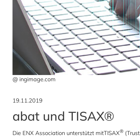
@ ingimage.com
19.11.2019
abat und TISAX®
®
Die ENX Association unterstützt mitTISAX
(Trus