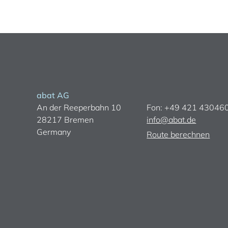
abat AG
An der Reeperbahn 10
Fon: +49 421 43046
28217 Bremen
info@abat.de
Germany
Route berechnen