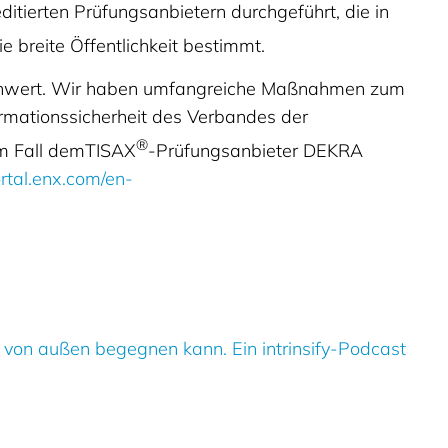
tierten Prüfungsanbietern durchgeführt, die in
ie breite Öffentlichkeit bestimmt.
tellenwert. Wir haben umfangreiche Maßnahmen zum
ormationssicherheit des Verbandes der
®
em Fall demTISAX
-Prüfungsanbieter DEKRA
ortal.enx.com/en-
on außen begegnen kann. Ein intrinsify-Podcast