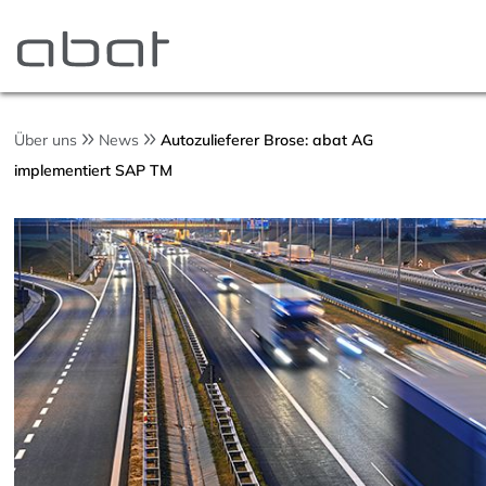
Über uns
News
Autozulieferer Brose: abat AG
implementiert SAP TM