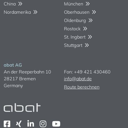
China
München
Nordamerika
Oberhausen
Oldenburg
Rostock
St. Ingbert
Stuttgart
abat AG
An der Reeperbahn 10
Fon: +49 421 430460
28217 Bremen
info@abat.de
Germany
Route berechnen