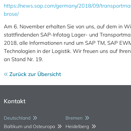
https://news.sap.com/germany/2018/09/transportm
brose/
Am 6. November erhalten Sie von uns, auf dem in 
stattfindenden SAP-Infotag Lager- und Transport
2018, alle Informationen rund um SAP TM, SAP EW
Technologien in der Logistik. Wir freuen uns auf Ihre
an Stand Nr. 19.
Zurück zur Übersicht
Kontakt
Deutschland
Bremen
Baltikum und Osteuropa
Heidelberg