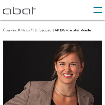
Über uns
News
Embedded SAP EWM in aller Munde