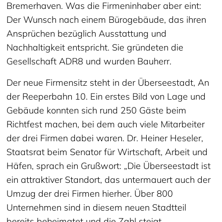
Bremerhaven. Was die Firmeninhaber aber eint:
Der Wunsch nach einem Bürogebäude, das ihren
Ansprüchen bezüglich Ausstattung und
Nachhaltigkeit entspricht. Sie gründeten die
Gesellschaft ADR8 und wurden Bauherr.
Der neue Firmensitz steht in der Überseestadt, An
der Reeperbahn 10. Ein erstes Bild von Lage und
Gebäude konnten sich rund 250 Gäste beim
Richtfest machen, bei dem auch viele Mitarbeiter
der drei Firmen dabei waren. Dr. Heiner Heseler,
Staatsrat beim Senator für Wirtschaft, Arbeit und
Häfen, sprach ein Grußwort: „Die Überseestadt ist
ein attraktiver Standort, das untermauert auch der
Umzug der drei Firmen hierher. Über 800
Unternehmen sind in diesem neuen Stadtteil
bereits beheimatet und die Zahl steigt