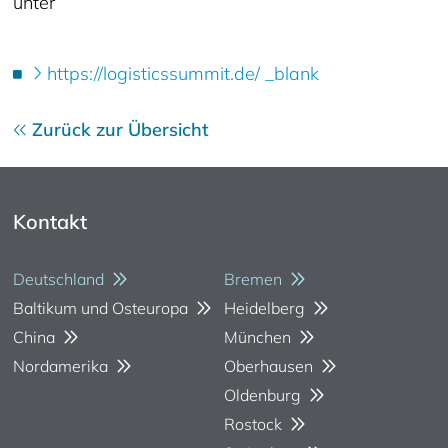
unter
https://logisticssummit.de/ _blank
Zurück zur Übersicht
Kontakt
Deutschland
Bremen
Baltikum und Osteuropa
Heidelberg
China
München
Nordamerika
Oberhausen
Oldenburg
Rostock