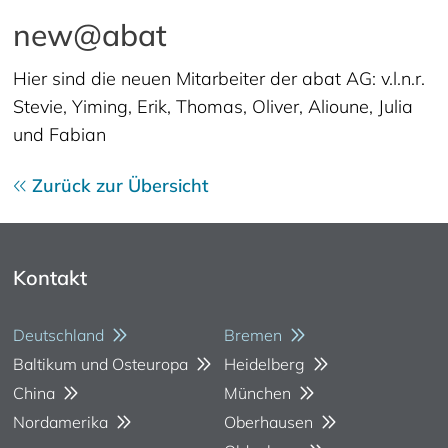
new@abat
Hier sind die neuen Mitarbeiter der abat AG: v.l.n.r.
Stevie, Yiming, Erik, Thomas, Oliver, Alioune, Julia
und Fabian
Zurück zur Übersicht
Kontakt
Deutschland
Bremen
Baltikum und Osteuropa
Heidelberg
China
München
Nordamerika
Oberhausen