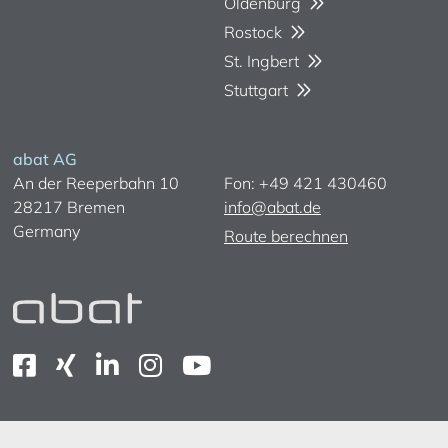
Oldenburg
Rostock
St. Ingbert
Stuttgart
abat AG
An der Reeperbahn 10
Fon: +49 421 430460
28217 Bremen
info@abat.de
Germany
Route berechnen