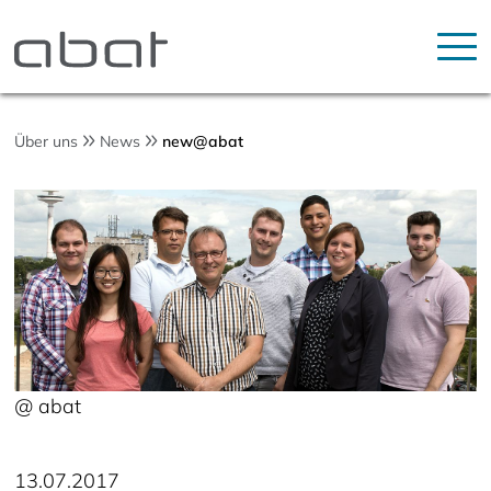
Über uns
News
new@abat
@ abat
13.07.2017