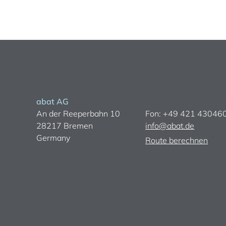
abat AG
An der Reeperbahn 10
Fon: +49 421 43046
28217 Bremen
info@abat.de
Germany
Route berechnen