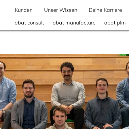
Kunden
Unser Wissen
Deine Karriere
abat consult
abat manufacture
abat plm