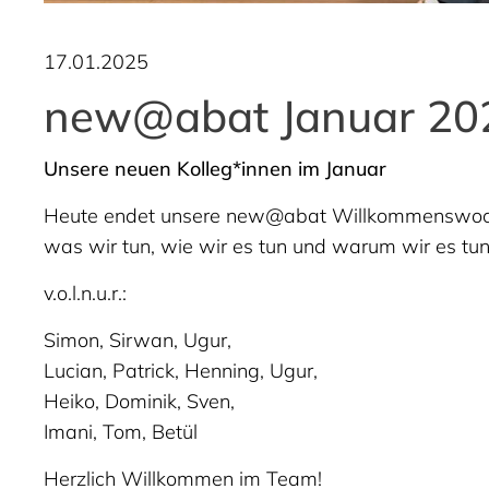
17.01.2025
new@abat Januar 20
Unsere neuen Kolleg*innen im Januar
Heute endet unsere new@abat Willkommenswoche 
was wir tun, wie wir es tun und warum wir es tun
v.o.l.n.u.r.:
Simon, Sirwan, Ugur,
Lucian, Patrick, Henning, Ugur,
Heiko, Dominik, Sven,
Imani, Tom, Betül
Herzlich Willkommen im Team!