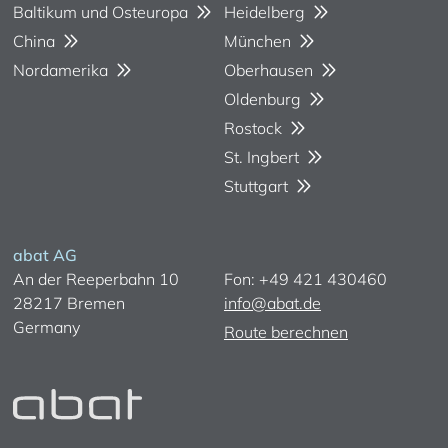
Baltikum und Osteuropa
Heidelberg
China
München
Nordamerika
Oberhausen
Oldenburg
Rostock
St. Ingbert
Stuttgart
abat AG
An der Reeperbahn 10
Fon: +49 421 430460
28217 Bremen
info@abat.de
Germany
Route berechnen