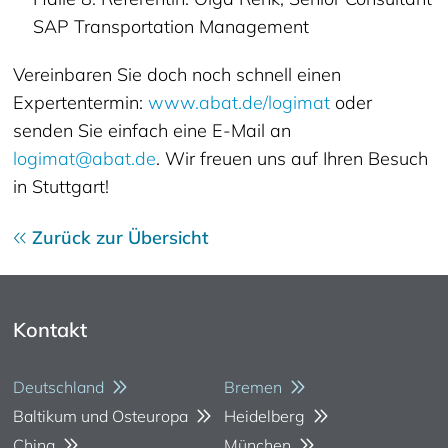
SAP Transportation Management
Vereinbaren Sie doch noch schnell einen
Expertentermin:
www.abat.de/logimat
oder
senden Sie einfach eine E-Mail an
logimat@abat.de
. Wir freuen uns auf Ihren Besuch
in Stuttgart!
Zurück zur Übersicht
Kontakt
Deutschland
Bremen
Baltikum und Osteuropa
Heidelberg
China
München