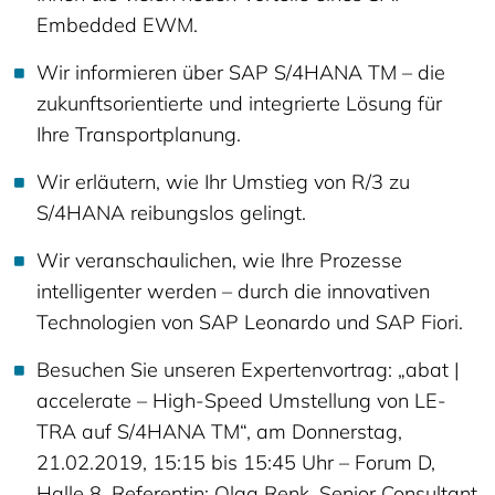
Embedded EWM.
Wir informieren über SAP S/4HANA TM – die
zukunftsorientierte und integrierte Lösung für
Ihre Transportplanung.
Wir erläutern, wie Ihr Umstieg von R/3 zu
S/4HANA reibungslos gelingt.
Wir veranschaulichen, wie Ihre Prozesse
intelligenter werden – durch die innovativen
Technologien von SAP Leonardo und SAP Fiori.
Besuchen Sie unseren Expertenvortrag: „abat |
accelerate – High-Speed Umstellung von LE-
TRA auf S/4HANA TM“, am Donnerstag,
21.02.2019, 15:15 bis 15:45 Uhr – Forum D,
Halle 8. Referentin: Olga Renk, Senior Consultant