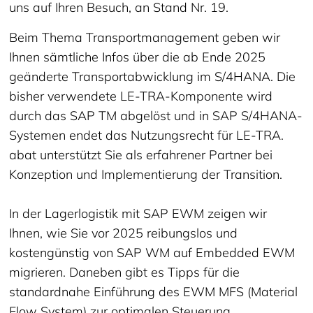
uns auf Ihren Besuch, an Stand Nr. 19.
Beim Thema Transportmanagement geben wir
Ihnen sämtliche Infos über die ab Ende 2025
geänderte Transportabwicklung im S/4HANA. Die
bisher verwendete LE-TRA-Komponente wird
durch das SAP TM abgelöst und in SAP S/4HANA-
Systemen endet das Nutzungsrecht für LE-TRA.
abat unterstützt Sie als erfahrener Partner bei
Konzeption und Implementierung der Transition.
In der Lagerlogistik mit SAP EWM zeigen wir
Ihnen, wie Sie vor 2025 reibungslos und
kostengünstig von SAP WM auf Embedded EWM
migrieren. Daneben gibt es Tipps für die
standardnahe Einführung des EWM MFS (Material
Flow System) zur optimalen Steuerung