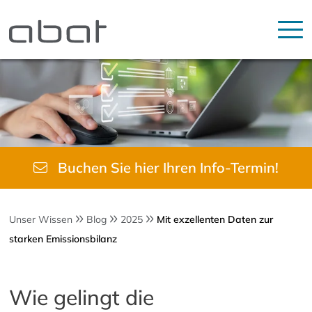
Buchen Sie hier Ihren Info-Termin!
Unser Wissen
Blog
2025
Mit exzellenten Daten zur
starken Emissionsbilanz
Wie gelingt die