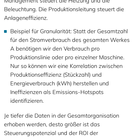
Management steuert die Heizung und die
Beleuchtung. Die Produktionsleitung steuert die
Anlageneffizienz.
Beispiel für Granularität: Statt der Gesamtzahl
für den Stromverbrauch des gesamten Werkes
A benötigen wir den Verbrauch pro
Produktionslinie oder pro einzelner Maschine.
Nur so können wir eine Korrelation zwischen
Produktionseffizienz (Stückzahl) und
Energieverbrauch (kWh) herstellen und
Ineffizienzen als Emissions-Hotspots
identifizieren.
Je tiefer die Daten in der Gesamtorganisation
erhoben werden, desto größer ist das
Steuerungspotenzial und der ROI der