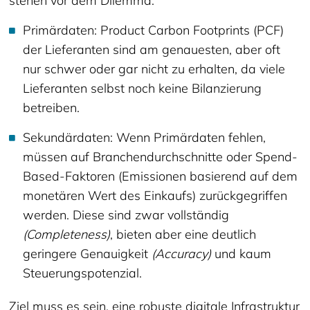
stehen vor dem Dilemma:
Primärdaten: Product Carbon Footprints (PCF)
der Lieferanten sind am genauesten, aber oft
nur schwer oder gar nicht zu erhalten, da viele
Lieferanten selbst noch keine Bilanzierung
betreiben.
Sekundärdaten: Wenn Primärdaten fehlen,
müssen auf Branchendurchschnitte oder Spend-
Based-Faktoren (Emissionen basierend auf dem
monetären Wert des Einkaufs) zurückgegriffen
werden. Diese sind zwar vollständig
(Completeness)
, bieten aber eine deutlich
geringere Genauigkeit
(Accuracy)
und kaum
Steuerungspotenzial.
Ziel muss es sein, eine robuste digitale Infrastruktur