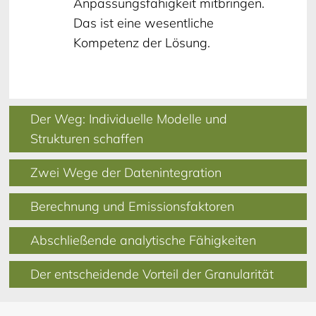
Anpassungsfähigkeit mitbringen.
Das ist eine wesentliche
Kompetenz der Lösung.
Der Weg: Individuelle Modelle und
Strukturen schaffen
Zwei Wege der Datenintegration
Berechnung und Emissionsfaktoren
Abschließende analytische Fähigkeiten
Der entscheidende Vorteil der Granularität