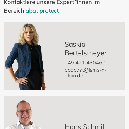
Kontaktiere unsere Expert*innen im
Bereich
abat protect
Saskia
Bertelsmeyer
+49 421 430460
podcast@isms-x-
plain.de
Hans Schmill