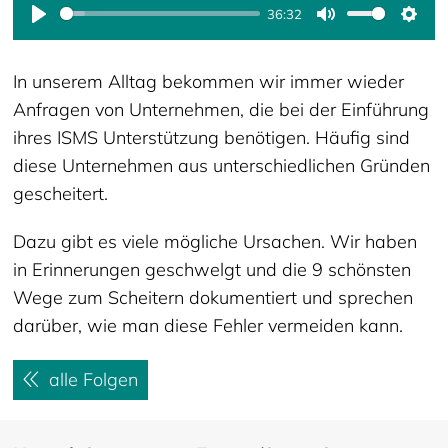
36:32
Play
Mute
Sett
In unserem Alltag bekommen wir immer wieder
Anfragen von Unternehmen, die bei der Einführung
ihres ISMS Unterstützung benötigen. Häufig sind
diese Unternehmen aus unterschiedlichen Gründen
gescheitert.
Dazu gibt es viele mögliche Ursachen. Wir haben
in Erinnerungen geschwelgt und die 9 schönsten
Wege zum Scheitern dokumentiert und sprechen
darüber, wie man diese Fehler vermeiden kann.
alle Folgen