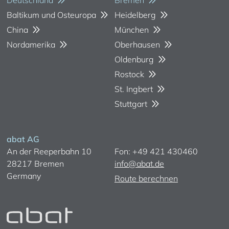
Baltikum und Osteuropa
Heidelberg
China
München
Nordamerika
Oberhausen
Oldenburg
Rostock
St. Ingbert
Stuttgart
abat AG
An der Reeperbahn 10
Fon: +49 421 430460
28217 Bremen
info@abat.de
Germany
Route berechnen