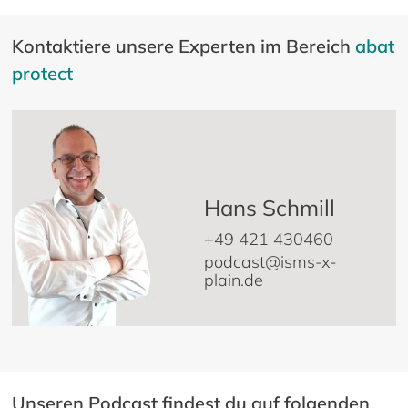
Kontaktiere unsere Experten im Bereich
abat
protect
Hans Schmill
+49 421 430460
podcast@isms-x-
plain.de
Unseren Podcast findest du auf folgenden