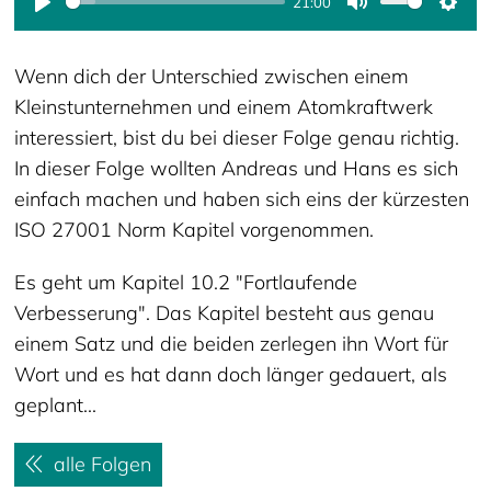
21:00
Play
Mute
Sett
Wenn dich der Unterschied zwischen einem
Kleinstunternehmen und einem Atomkraftwerk
interessiert, bist du bei dieser Folge genau richtig.
In dieser Folge wollten Andreas und Hans es sich
einfach machen und haben sich eins der kürzesten
ISO 27001 Norm Kapitel vorgenommen.
Es geht um Kapitel 10.2 "Fortlaufende
Verbesserung". Das Kapitel besteht aus genau
einem Satz und die beiden zerlegen ihn Wort für
Wort und es hat dann doch länger gedauert, als
geplant...
alle Folgen