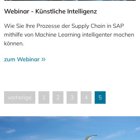
Webinar - Künstliche Intelligenz
Wie Sie Ihre Prozesse der Supply Chain in SAP
mithilfe von Machine Learning intelligenter machen
können.
zum Webinar
vorherige
1
2
3
4
5