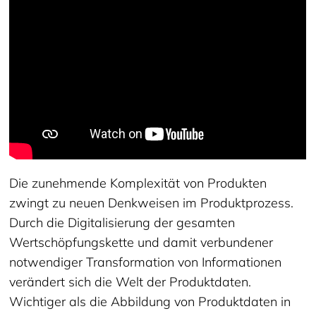
Die zunehmende Komplexität von Produkten
zwingt zu neuen Denkweisen im Produktprozess.
Durch die Digitalisierung der gesamten
Wertschöpfungskette und damit verbundener
notwendiger Transformation von Informationen
verändert sich die Welt der Produktdaten.
Wichtiger als die Abbildung von Produktdaten in