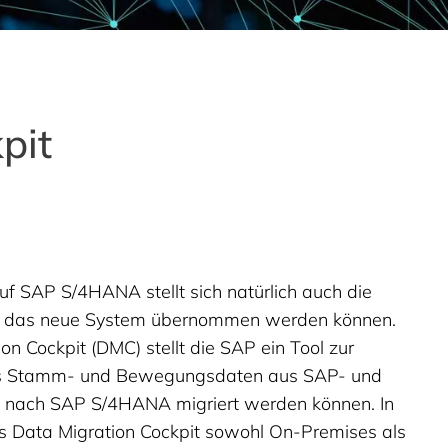
pit
f SAP S/4HANA stellt sich natürlich auch die
in das neue System übernommen werden können.
n Cockpit (DMC) stellt die SAP ein Tool zur
as Stamm- und Bewegungsdaten aus SAP- und
 nach SAP S/4HANA migriert werden können. In
 Data Migration Cockpit sowohl On-Premises als