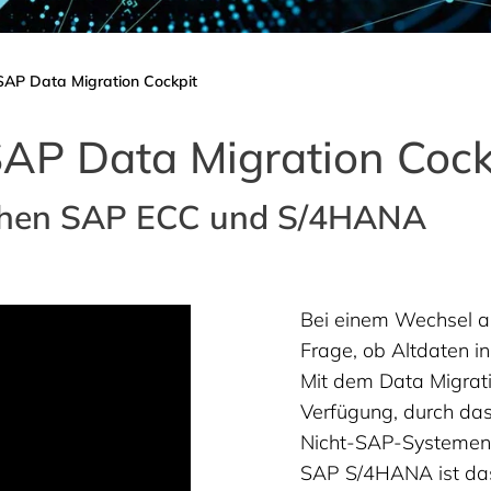
SAP Data Migration Cockpit
AP Data Migration Cock
schen SAP ECC und S/4HANA
Bei einem Wechsel au
Frage, ob Altdaten 
Mit dem Data Migratio
Verfügung, durch d
Nicht-SAP-Systemen
SAP S/4HANA ist das