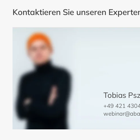
Kontaktieren Sie unseren Experte
Tobias Psz
+49 421 430
webinar@aba