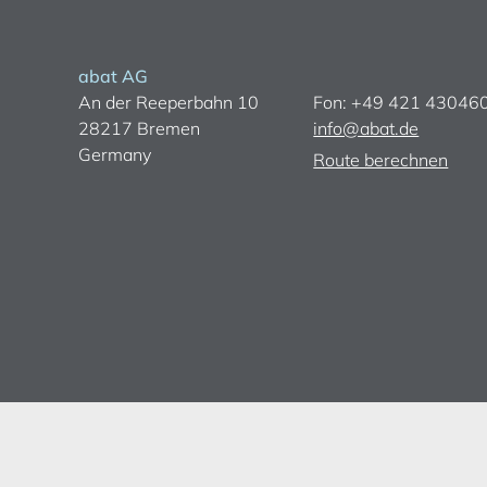
abat AG
An der Reeperbahn 10
Fon: +49 421 43046
28217 Bremen
info@abat.de
Germany
Route berechnen