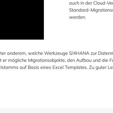
auch in der Cloud-Ver
Standard-Migrationsu
werden.
 unter anderem, welche Werkzeuge S/4HANA zur Datenmi
lt er mögliche Migrationsobjekte, den Aufbau und die
alstamms auf Basis eines Excel Templates. Zu guter Le