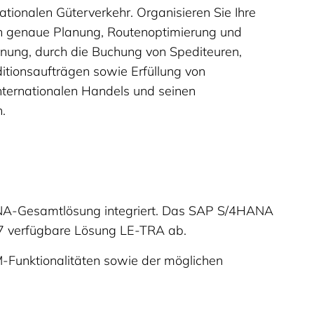
ationalen Güterverkehr. Organisieren Sie Ihre
ch genaue Planung, Routenoptimierung und
nung, durch die Buchung von Spediteuren,
tionsaufträgen sowie Erfüllung von
nternationalen Handels und seinen
.
ANA-Gesamtlösung integriert. Das SAP S/4HANA
 verfügbare Lösung LE-TRA ab.
M-Funktionalitäten sowie der möglichen