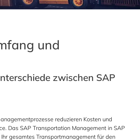
mfang und
 Unterschiede zwischen SAP
managementprozesse reduzieren Kosten und
ice. Das SAP Transportation Management in SAP
 Ihr gesamtes Transportmanagement für den