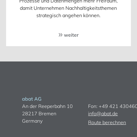
Prozesse und Datenmengen mehr Freiraum,
damit Unternehmen Nachhaltigkeitsthemen
strategisch angehen können.
weiter
abat AG
An der Reeperbahn 10
Fon: +49 421 43046
28217 Bremen
info@abat.de
Germany
Route berechnen