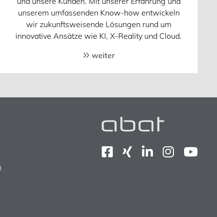
und unsere Kunden. Mit unserer Erfahrung und
unserem umfassenden Know-how entwickeln
wir zukunftsweisende Lösungen rund um
innovative Ansätze wie KI, X-Reality und Cloud.
weiter
0