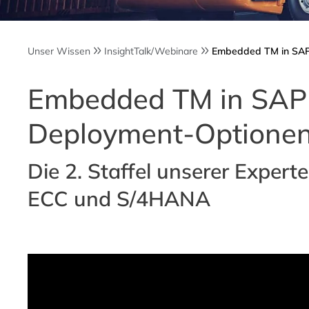
Unser Wissen
InsightTalk/Webinare
Embedded TM in SA
Embedded TM in SAP
Deployment-Optione
Die 2. Staffel unserer Expe
ECC und S/4HANA