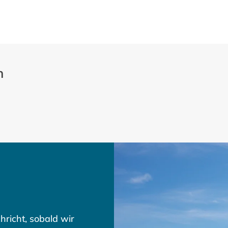
n
hricht, sobald wir