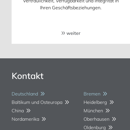
Vertraulichkeit, Verfügbarkeit und Integrität in
Ihren Geschäftsbeziehungen.
weiter
Kontakt
Deutschland
Bremen
Baltikum und Osteuropa
Heidelberg
China
München
Nordamerika
Oberhausen
Oldenburg