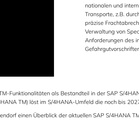
nationalen und intern
Transporte, z.B. dur
präzise Frachtabrech
Verwaltung von Spedi
Anforderungen des i
Gefahrgutvorschriften
-Funktionalitäten als Bestandteil in der SAP S/4H
HANA TM) löst im S/4HANA-Umfeld die noch bis 2027
enkendorf einen Überblick der aktuellen SAP S/4HANA T