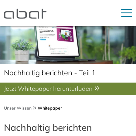
Nachhaltig berichten - Teil 1
Jetzt Whitepaper herunterladen
Unser Wissen
Whitepaper
Nachhaltig berichten