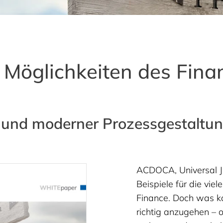
Möglichkeiten des Finan
er und moderner Prozessgestal
ACDOCA, Universal J
Beispiele für die vi
Finance. Doch was 
richtig anzugehen – o