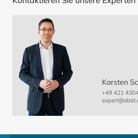
Kontaktieren Sie unsere Experten
Karsten S
+49 421 430
expert@abat.