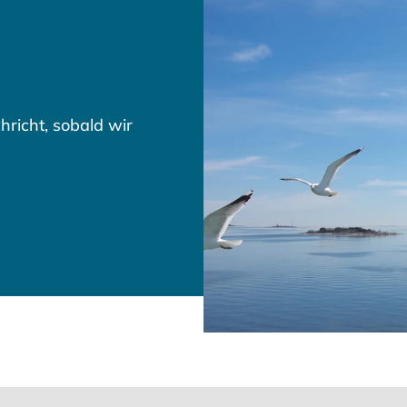
hricht, sobald wir