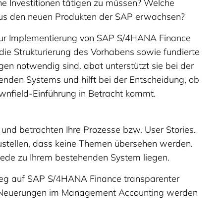
e Investitionen tätigen zu müssen? Welche
us den neuen Produkten der SAP erwachsen?
 zur Implementierung von SAP S/4HANA Finance
die Strukturierung des Vorhabens sowie fundierte
en notwendig sind. abat unterstützt sie bei der
enden Systems und hilft bei der Entscheidung, ob
wnfield-Einführung in Betracht kommt.
und betrachten Ihre Prozesse bzw. User Stories.
ustellen, dass keine Themen übersehen werden.
iede zu Ihrem bestehenden System liegen.
tieg auf SAP S/4HANA Finance transparenter
ing. Neuerungen im Management Accounting werden