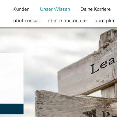
Kunden
Unser Wissen
Deine Karriere
abat consult
abat manufacture
abat plm
m