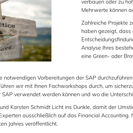
verbauen oder zu hoh
Mehrwerte können a
Zahlreiche Projekte
haben gezeigt, dass 
Entscheidungsfindung
Analyse Ihres besteh
eine Green- oder Bro
die notwendigen Vorbereitungen der SAP durchzuführen 
führen wir mit Ihnen Fachworkshops durch, um sicherz
 der SAP verwendet werden können und wo die Untersch
 und Karsten Schmidt Licht ins Dunkle, damit der Ums
re Experten ausschließlich auf das Financial Account
 Jahres veröffentlicht.