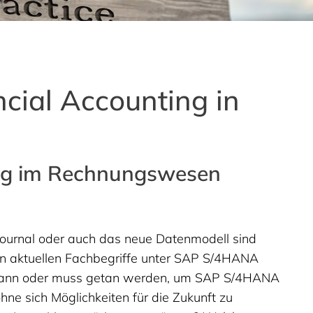
cial Accounting in
tung im Rechnungswesen
ournal oder auch das neue Datenmodell sind
elen aktuellen Fachbegriffe unter SAP S/4HANA
kann oder muss getan werden, um SAP S/4HANA
hne sich Möglichkeiten für die Zukunft zu