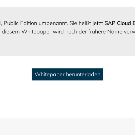
Public Edition umbenannt. Sie heißt jetzt
SAP Cloud 
In diesem Whitepaper wird noch der frühere Name verwe
Whitepaper herunterladen