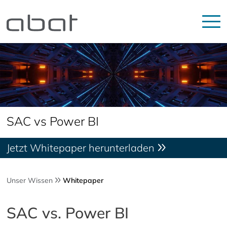
SAC vs Power BI
Jetzt Whitepaper herunterladen
Unser Wissen
Whitepaper
SAC vs. Power BI