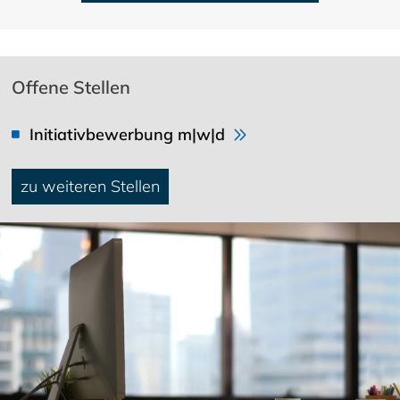
Offene Stellen
Initiativbewerbung m|w|d
zu weiteren Stellen