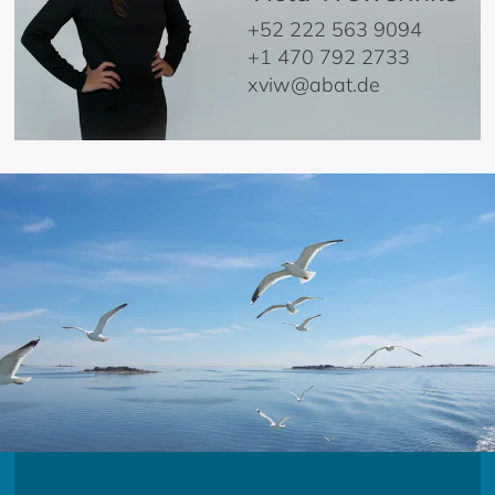
+52 222 563 9094
+1 470 792 2733
xviw@abat.de