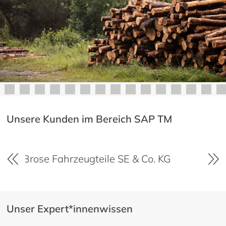
Unsere Kunden im Bereich SAP TM
. KG
Cordes & Graefe KG
FR
Unser Expert*innenwissen