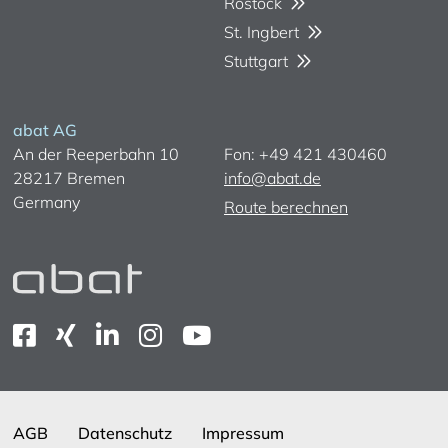
Rostock
St. Ingbert
Stuttgart
abat AG
An der Reeperbahn 10
Fon: +49 421 430460
28217 Bremen
info@abat.de
Germany
Route berechnen
AGB
Datenschutz
Impressum