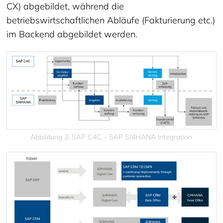
CX) abgebildet, während die
betriebswirtschaftlichen Abläufe (Fakturierung etc.)
im Backend abgebildet werden.
Abbildung 2: SAP C4C – SAP S/4HANA Integration