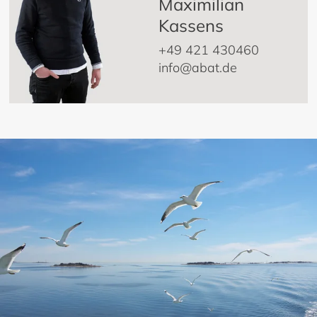
Maximilian
Kassens
+49 421 430460
info@abat.de