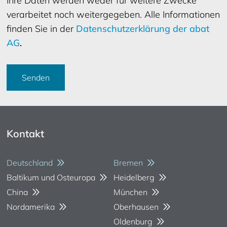
Ihre Daten werden weder für weitere Zwecke
verarbeitet noch weitergegeben. Alle Informationen
finden Sie in der
Datenschutzerklärung der abat
AG
.
Senden
Kontakt
Deutschland
Bremen
Baltikum und Osteuropa
Heidelberg
China
München
Nordamerika
Oberhausen
Oldenburg