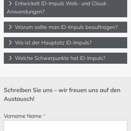
Entwickelt ID-Impuls Web- und Cloud-
Anwendungen?
Warum sollte man ID-Impuls beauftragen?
Wo ist der Hauptsitz ID-Impuls?
Welche Schwerpunkte hat ID-Impuls?
Schreiben Sie uns – wir freuen uns auf den
Austausch!
Vorname Name
*