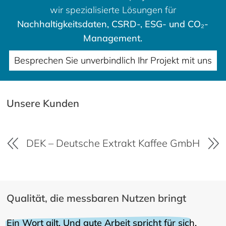
wir spezialisierte Lösungen für
Nachhaltigkeitsdaten, CSRD-, ESG- und CO₂-
Management.
Besprechen Sie unverbindlich Ihr Projekt mit uns
Unsere Kunden
bH
DF World of Spices GmbH
Qualität, die messbaren Nutzen bringt
Ein Wort gilt. Und gute Arbeit spricht für sich.