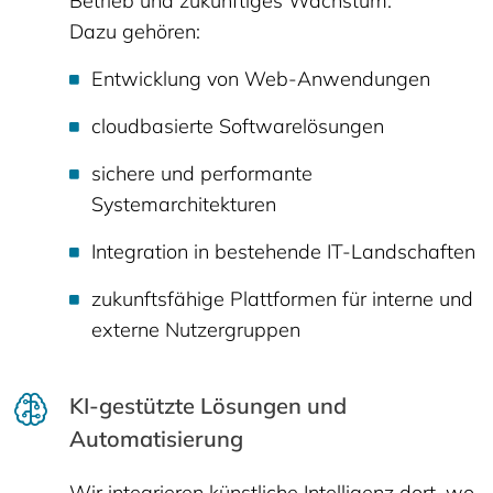
Betrieb und zukünftiges Wachstum.
Dazu gehören:
Entwicklung von Web-Anwendungen
cloudbasierte Softwarelösungen
sichere und performante
Systemarchitekturen
Integration in bestehende IT-Landschaften
zukunftsfähige Plattformen für interne und
externe Nutzergruppen
KI-gestützte Lösungen und
Automatisierung
Wir integrieren künstliche Intelligenz dort, wo