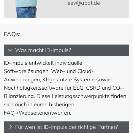
isev@abat.de
FAQs:
Was macht ID-Impuls?
ID-Impuls entwickelt individuelle
Softwarelösungen, Web- und Cloud-
Anwendungen, KI-gestützte Systeme sowie
Nachhaltigkeitssoftware für ESG, CSRD und CO₂-
Bilanzierung. Diese Leistungsschwerpunkte finden
sich auch in euren bisherigen
FAQ-/Webseitenentwürfen.
Für wen ist ID-Impuls der richtige Partner?