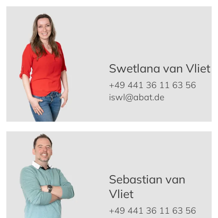
Swetlana van Vliet
+49 441 36 11 63 56
iswl@abat.de
Sebastian van
Vliet
+49 441 36 11 63 56