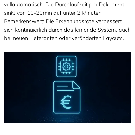
vollautomatisch. Die Durchlaufzeit pro Dokument
sinkt von 10-20min auf unter 2 Minuten.
Bemerkenswert: Die Erkennungsrate verbessert
sich kontinuierlich durch das lernende System, auch
bei neuen Lieferanten oder veränderten Layouts.