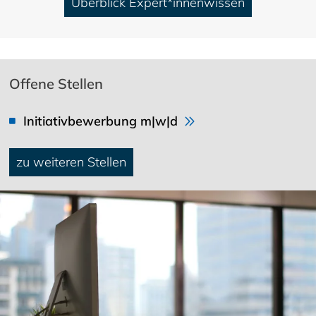
Überblick Expert*innenwissen
Offene Stellen
Initiativbewerbung m|w|d
zu weiteren Stellen