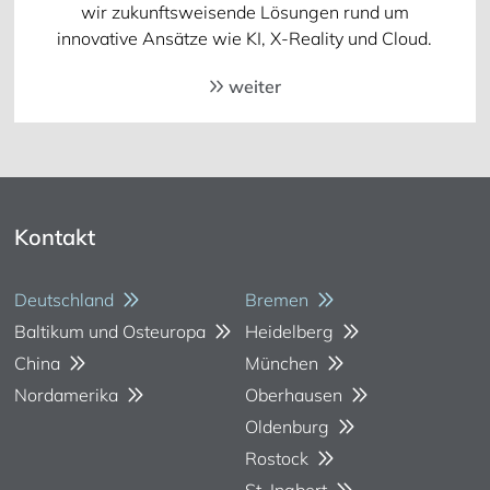
wir zukunftsweisende Lösungen rund um
innovative Ansätze wie KI, X-Reality und Cloud.
weiter
Kontakt
Deutschland
Bremen
Baltikum und Osteuropa
Heidelberg
China
München
Nordamerika
Oberhausen
Oldenburg
Rostock
St. Ingbert