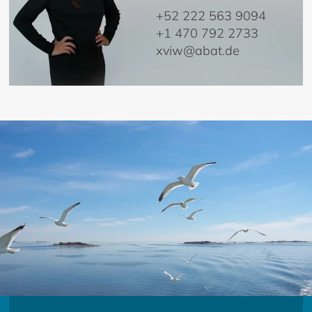
+52 222 563 9094
+1 470 792 2733
xviw@abat.de