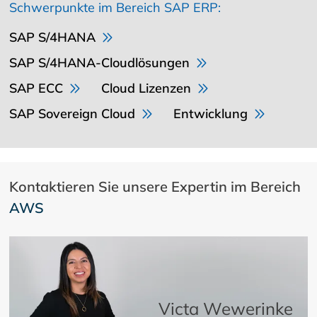
Schwerpunkte im Bereich SAP ERP:
SAP S/4HANA
SAP S/4HANA-Cloudlösungen
SAP ECC
Cloud Lizenzen
SAP Sovereign Cloud
Entwicklung
Kontaktieren Sie unsere Expertin im Bereich
AWS
Victa Wewerinke